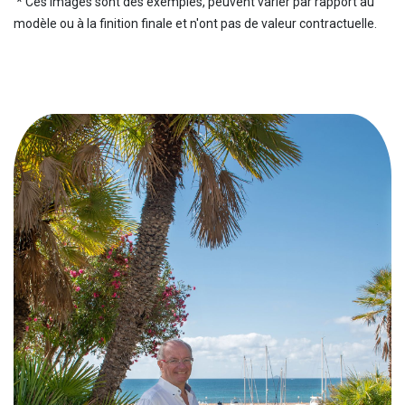
* Ces images sont des exemples, peuvent varier par rapport au
modèle ou à la finition finale et n'ont pas de valeur contractuelle.