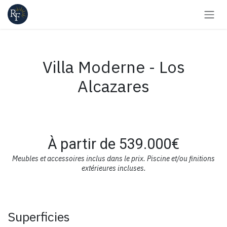
Se rendre au contenu
Villa Moderne - Los
Alcazares
À partir de 539.000€
Meubles et accessoires inclus dans le prix. Piscine et/ou finitions
extérieures incluses.
Superficies