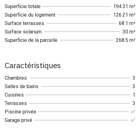
Superficie totale
194.31 m²
Superficie du logement
126.21 m²
Surface terrasses
68.1 m²
Surface solarium
30 m²
Superficie de la parcelle
268.5 m²
Caractéristiques
Chambres
3
Salles de bains
3
Cuisines
1
Terrasses
3
Piscine privée
✅
Garage privé
✅